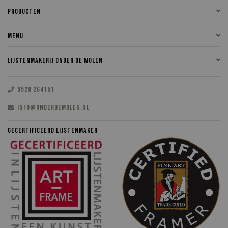
PRODUCTEN
MENU
LIJSTENMAKERIJ ONDER DE MOLEN
0528 264151
INFO@ONDERDEMOLEN.NL
GECERTIFICEERD LIJSTENMAKER