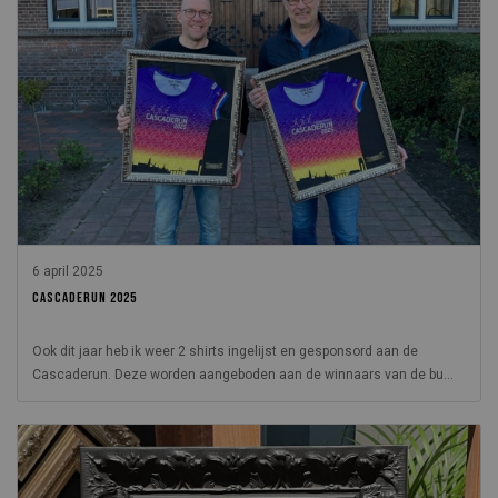
6 april 2025
CASCADERUN 2025
Ook dit jaar heb ik weer 2 shirts ingelijst en gesponsord aan de
Cascaderun. Deze worden aangeboden aan de winnaars van de bu...