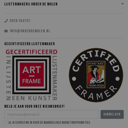
LIJSTENMAKERIJ ONDER DE MOLEN
0528 264151
INFO@ONDERDEMOLEN.NL
GECERTIFICEERD LIJSTENMAKER
MELD JE AAN VOOR ONZE NIEUWSBRIEF!
AANMELDEN
Ja, ik schrijf me in voor de maandelijkse marketingpromoties