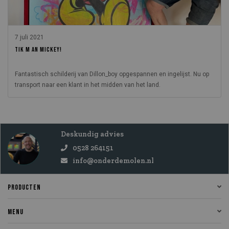
7 juli 2021
TIK M AN MICKEY!
Fantastisch schilderij van Dillon_boy opgespannen en ingelijst. Nu op
transport naar een klant in het midden van het land.
Deskundig advies
0528 264151
info@onderdemolen.nl
PRODUCTEN
MENU